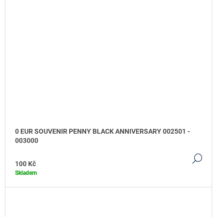
0 EUR SOUVENIR PENNY BLACK ANNIVERSARY 002501 -
003000
DE
100 Kč
Skladem