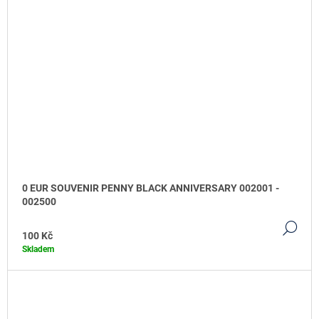
0 EUR SOUVENIR PENNY BLACK ANNIVERSARY 002001 -
002500
DE
100 Kč
Skladem