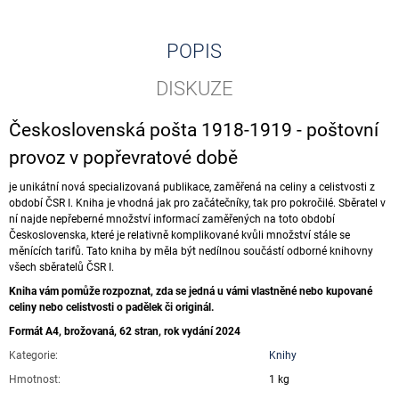
POPIS
DISKUZE
Československá pošta 1918-1919 - poštovní
provoz v popřevratové době
je unikátní nová specializovaná publikace, zaměřená na celiny a celistvosti z
období ČSR I. Kniha je vhodná jak pro začátečníky, tak pro pokročilé. Sběratel v
ní najde nepřeberné množství informací zaměřených na toto období
Československa, které je relativně komplikované kvůli množství stále se
měnících tarifů. Tato kniha by měla být nedílnou součástí odborné knihovny
všech sběratelů ČSR I.
Kniha vám pomůže rozpoznat, zda se jedná u vámi vlastněné nebo kupované
celiny nebo celistvosti o padělek či originál.
Formát A4, brožovaná, 62 stran, rok vydání 2024
Kategorie
:
Knihy
Hmotnost
:
1 kg