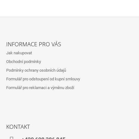
Z
Á
INFORMACE PRO VÁS
P
Jak nakupovat
A
Obchodní podmínky
T
Podmínky ochrany osobních údajů
Í
Formulář pro odstoupení od kupní smlouvy
Formulář pro reklamaci a výměnu zboží
KONTAKT