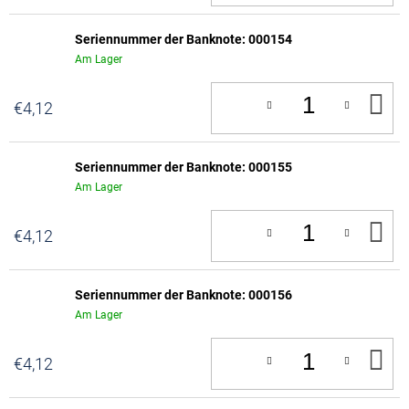
Seriennummer der Banknote: 000154
Am Lager
IN
€4,12
D
W
Seriennummer der Banknote: 000155
Am Lager
IN
€4,12
D
W
Seriennummer der Banknote: 000156
Am Lager
IN
€4,12
D
W