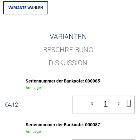
VARIANTE WÄHLEN
VARIANTEN
BESCHREIBUNG
DISKUSSION
Seriennummer der Banknote: 000085
Am Lager
IN
€4,12
D
W
Seriennummer der Banknote: 000087
Am Lager