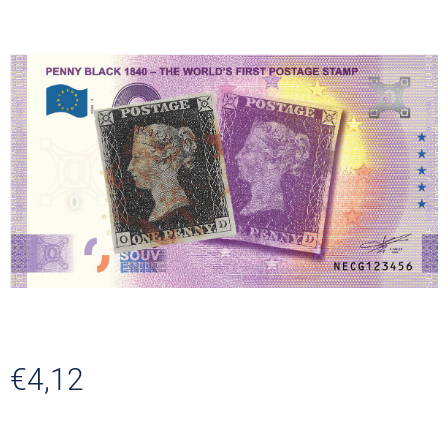
€4,12
Verkaufspreis: