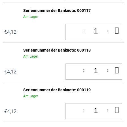
Seriennummer der Banknote: 000117
Am Lager
IN
€4,12
D
W
Seriennummer der Banknote: 000118
Am Lager
IN
€4,12
D
W
Seriennummer der Banknote: 000119
Am Lager
IN
€4,12
D
W