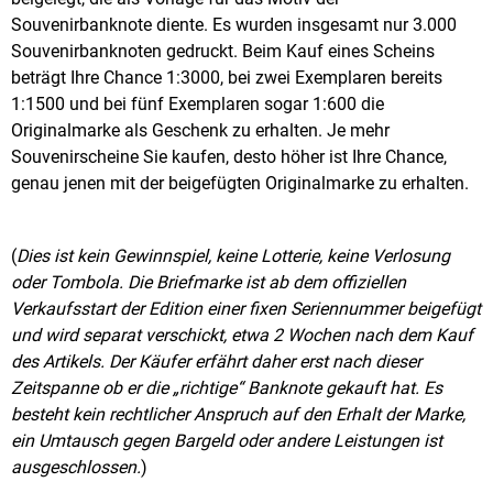
Souvenirbanknote diente. Es wurden insgesamt nur 3.000
Souvenirbanknoten gedruckt. Beim Kauf eines Scheins
beträgt Ihre Chance 1:3000, bei zwei Exemplaren bereits
1:1500 und bei fünf Exemplaren sogar 1:600 die
Originalmarke als Geschenk zu erhalten. Je mehr
Souvenirscheine Sie kaufen, desto höher ist Ihre Chance,
genau jenen mit der beigefügten Originalmarke zu erhalten.
(
Dies ist kein Gewinnspiel, keine Lotterie, keine Verlosung
oder Tombola. Die Briefmarke ist ab dem offiziellen
Verkaufsstart der Edition einer fixen Seriennummer beigefügt
und wird separat verschickt, etwa 2 Wochen nach dem Kauf
des Artikels. Der Käufer erfährt daher erst nach dieser
Zeitspanne ob er die „richtige“ Banknote gekauft hat. Es
besteht kein rechtlicher Anspruch auf den Erhalt der Marke,
ein Umtausch gegen Bargeld oder andere Leistungen ist
ausgeschlossen.
)