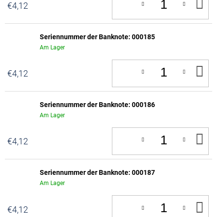
IN
€4,12
D
W
Seriennummer der Banknote: 000185
Am Lager
IN
€4,12
D
W
Seriennummer der Banknote: 000186
Am Lager
IN
€4,12
D
W
Seriennummer der Banknote: 000187
Am Lager
IN
€4,12
D