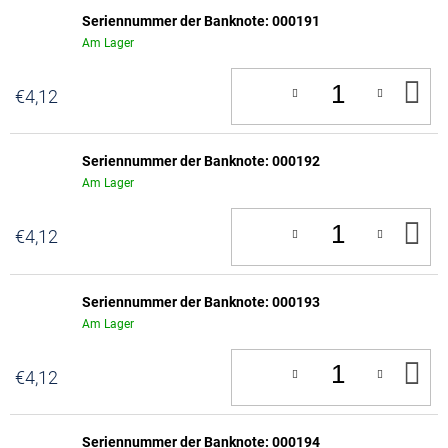
Seriennummer der Banknote: 000191
Am Lager
IN
€4,12
D
W
Seriennummer der Banknote: 000192
Am Lager
IN
€4,12
D
W
Seriennummer der Banknote: 000193
Am Lager
IN
€4,12
D
W
Seriennummer der Banknote: 000194