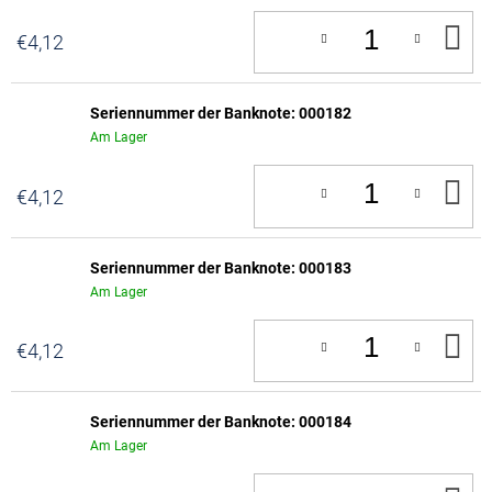
IN
€4,12
D
W
Seriennummer der Banknote: 000182
Am Lager
IN
€4,12
D
W
Seriennummer der Banknote: 000183
Am Lager
IN
€4,12
D
W
Seriennummer der Banknote: 000184
Am Lager