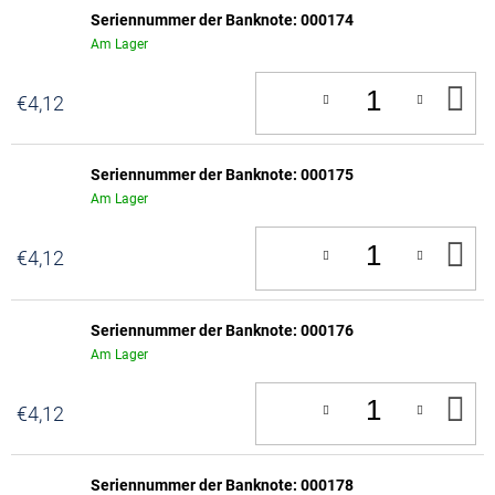
Seriennummer der Banknote: 000174
Am Lager
IN
€4,12
D
W
Seriennummer der Banknote: 000175
Am Lager
IN
€4,12
D
W
Seriennummer der Banknote: 000176
Am Lager
IN
€4,12
D
W
Seriennummer der Banknote: 000178