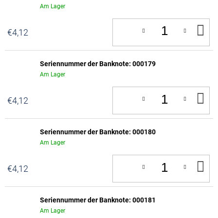
Am Lager
IN
€4,12
D
W
Seriennummer der Banknote: 000179
Am Lager
IN
€4,12
D
W
Seriennummer der Banknote: 000180
Am Lager
IN
€4,12
D
W
Seriennummer der Banknote: 000181
Am Lager