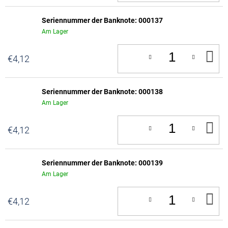
Seriennummer der Banknote: 000137
Am Lager
IN
€4,12
D
W
Seriennummer der Banknote: 000138
Am Lager
IN
€4,12
D
W
Seriennummer der Banknote: 000139
Am Lager
IN
€4,12
D
W