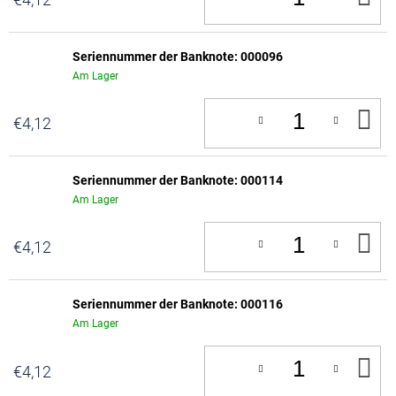
D
W
Seriennummer der Banknote: 000096
Am Lager
IN
€4,12
D
W
Seriennummer der Banknote: 000114
Am Lager
IN
€4,12
D
W
Seriennummer der Banknote: 000116
Am Lager
IN
€4,12
D
W