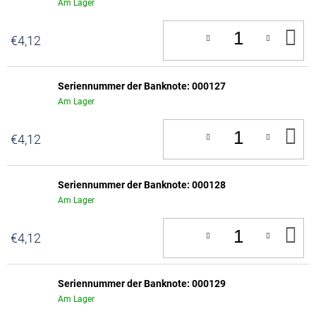
Am Lager
IN
€4,12
D
W
Seriennummer der Banknote: 000127
Am Lager
IN
€4,12
D
W
Seriennummer der Banknote: 000128
Am Lager
IN
€4,12
D
W
Seriennummer der Banknote: 000129
Am Lager