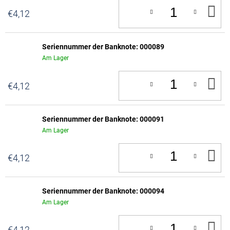
IN
€4,12
D
W
Seriennummer der Banknote: 000089
Am Lager
IN
€4,12
D
W
Seriennummer der Banknote: 000091
Am Lager
IN
€4,12
D
W
Seriennummer der Banknote: 000094
Am Lager
IN
€4,12