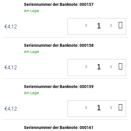
Seriennummer der Banknote: 000157
Am Lager
IN
€4,12
D
W
Seriennummer der Banknote: 000158
Am Lager
IN
€4,12
D
W
Seriennummer der Banknote: 000159
Am Lager
IN
€4,12
D
W
Seriennummer der Banknote: 000161