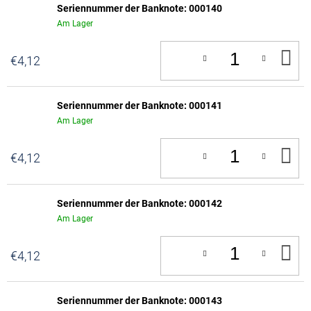
Seriennummer der Banknote: 000140
Am Lager
IN
€4,12
D
W
Seriennummer der Banknote: 000141
Am Lager
IN
€4,12
D
W
Seriennummer der Banknote: 000142
Am Lager
IN
€4,12
D
W
Seriennummer der Banknote: 000143