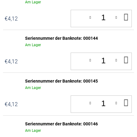
Am Lager
IN
€4,12
D
W
Seriennummer der Banknote: 000144
Am Lager
IN
€4,12
D
W
Seriennummer der Banknote: 000145
Am Lager
IN
€4,12
D
W
Seriennummer der Banknote: 000146
Am Lager