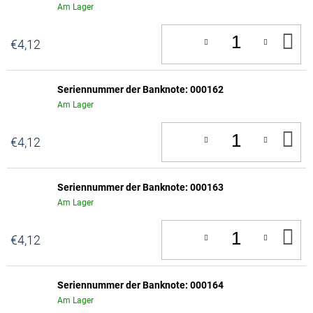
Am Lager
IN
€4,12
D
W
Seriennummer der Banknote: 000162
Am Lager
IN
€4,12
D
W
Seriennummer der Banknote: 000163
Am Lager
IN
€4,12
D
W
Seriennummer der Banknote: 000164
Am Lager