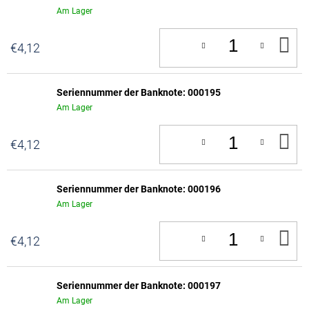
Am Lager
IN
€4,12
D
W
Seriennummer der Banknote: 000195
Am Lager
IN
€4,12
D
W
Seriennummer der Banknote: 000196
Am Lager
IN
€4,12
D
W
Seriennummer der Banknote: 000197
Am Lager