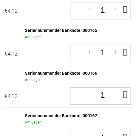
IN
€4,12
D
W
Seriennummer der Banknote: 000165
Am Lager
IN
€4,12
D
W
Seriennummer der Banknote: 000166
Am Lager
IN
€4,12
D
W
Seriennummer der Banknote: 000167
Am Lager