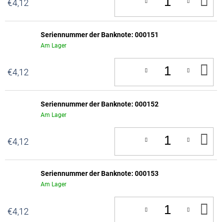
IN
€4,12
D
W
Seriennummer der Banknote: 000151
Am Lager
IN
€4,12
D
W
Seriennummer der Banknote: 000152
Am Lager
IN
€4,12
D
W
Seriennummer der Banknote: 000153
Am Lager
IN
€4,12
D
W