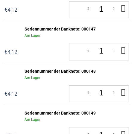
IN
€4,12
D
W
Seriennummer der Banknote: 000147
Am Lager
IN
€4,12
D
W
Seriennummer der Banknote: 000148
Am Lager
IN
€4,12
D
W
Seriennummer der Banknote: 000149
Am Lager