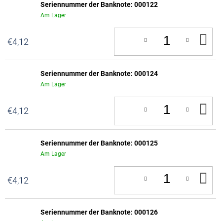
Seriennummer der Banknote: 000122
Am Lager
IN
€4,12
D
W
Seriennummer der Banknote: 000124
Am Lager
IN
€4,12
D
W
Seriennummer der Banknote: 000125
Am Lager
IN
€4,12
D
W
Seriennummer der Banknote: 000126