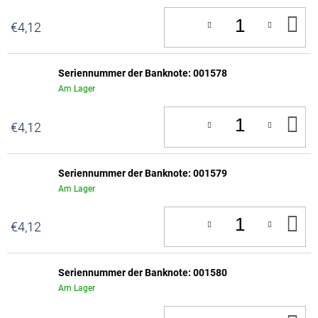
IN
€4,12
D
W
Seriennummer der Banknote: 001578
Am Lager
IN
€4,12
D
W
Seriennummer der Banknote: 001579
Am Lager
IN
€4,12
D
W
Seriennummer der Banknote: 001580
Am Lager