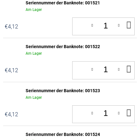
Seriennummer der Banknote: 001521
Am Lager
IN
€4,12
D
W
Seriennummer der Banknote: 001522
Am Lager
IN
€4,12
D
W
Seriennummer der Banknote: 001523
Am Lager
IN
€4,12
D
W
Seriennummer der Banknote: 001524