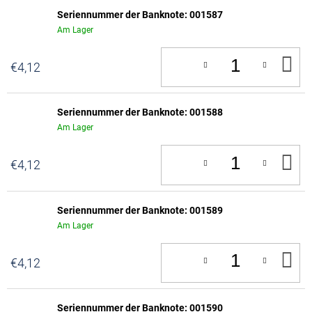
Seriennummer der Banknote: 001587
Am Lager
IN
€4,12
D
W
Seriennummer der Banknote: 001588
Am Lager
IN
€4,12
D
W
Seriennummer der Banknote: 001589
Am Lager
IN
€4,12
D
W
Seriennummer der Banknote: 001590