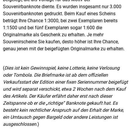
Souvenirbanknote diente. Es wurden insgesamt nur 3.000
Souvenirbanknoten gedruckt. Beim Kauf eines Scheins
beträgt Ihre Chance 1:3000, bei zwei Exemplaren bereits
1:1500 und bei fünf Exemplaren sogar 1:600 die
Originalmarke als Geschenk zu erhalten. Je mehr
Souvenirscheine Sie kaufen, desto höher ist Ihre Chance,
genau jenen mit der beigefügten Originalmarke zu erhalten.
(
Dies ist kein Gewinnspiel, keine Lotterie, keine Verlosung
oder Tombola. Die Briefmarke ist ab dem offiziellen
Verkaufsstart der Edition einer fixen Seriennummer beigefügt
und wird separat verschickt, etwa 2 Wochen nach dem Kauf
des Artikels. Der Käufer erfährt daher erst nach dieser
Zeitspanne ob er die „richtige“ Banknote gekauft hat. Es
besteht kein rechtlicher Anspruch auf den Erhalt der Marke,
ein Umtausch gegen Bargeld oder andere Leistungen ist
ausgeschlossen.
)