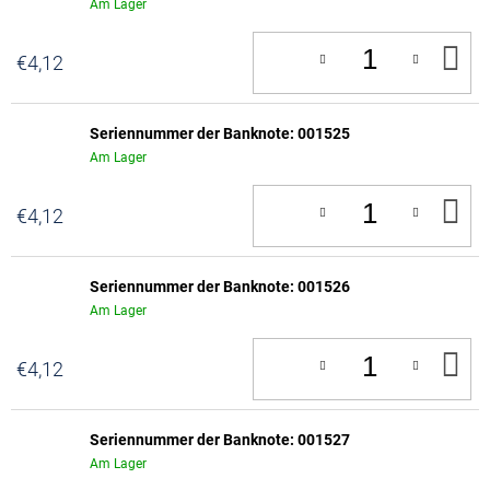
Am Lager
IN
€4,12
D
W
Seriennummer der Banknote: 001525
Am Lager
IN
€4,12
D
W
Seriennummer der Banknote: 001526
Am Lager
IN
€4,12
D
W
Seriennummer der Banknote: 001527
Am Lager