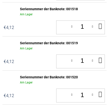
Seriennummer der Banknote: 001518
Am Lager
IN
€4,12
D
W
Seriennummer der Banknote: 001519
Am Lager
IN
€4,12
D
W
Seriennummer der Banknote: 001520
Am Lager
IN
€4,12
D
W