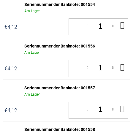
Seriennummer der Banknote: 001554
Am Lager
IN
€4,12
D
W
Seriennummer der Banknote: 001556
Am Lager
IN
€4,12
D
W
Seriennummer der Banknote: 001557
Am Lager
IN
€4,12
D
W
Seriennummer der Banknote: 001558