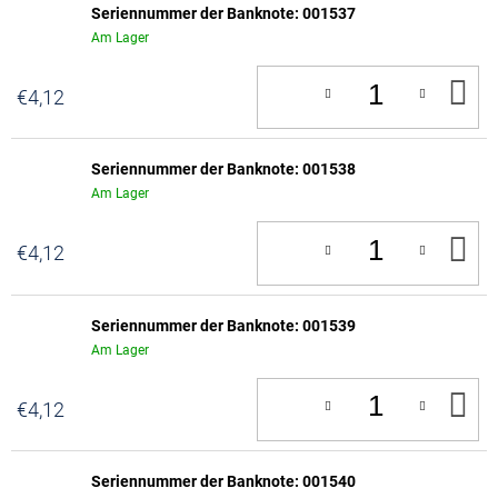
Seriennummer der Banknote: 001537
Am Lager
IN
€4,12
D
W
Seriennummer der Banknote: 001538
Am Lager
IN
€4,12
D
W
Seriennummer der Banknote: 001539
Am Lager
IN
€4,12
D
W
Seriennummer der Banknote: 001540