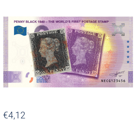
€4,12
Verkaufspreis: