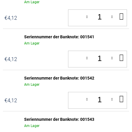
Am Lager
IN
€4,12
D
W
Seriennummer der Banknote: 001541
Am Lager
IN
€4,12
D
W
Seriennummer der Banknote: 001542
Am Lager
IN
€4,12
D
W
Seriennummer der Banknote: 001543
Am Lager