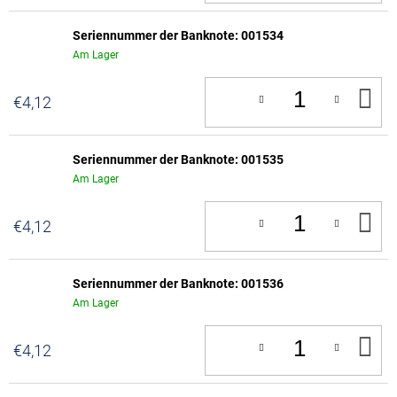
Seriennummer der Banknote: 001534
Am Lager
IN
€4,12
D
W
Seriennummer der Banknote: 001535
Am Lager
IN
€4,12
D
W
Seriennummer der Banknote: 001536
Am Lager
IN
€4,12
D
W