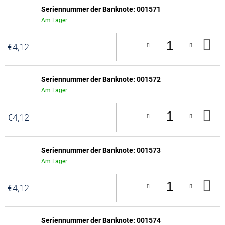
Seriennummer der Banknote: 001571
Am Lager
IN
€4,12
D
W
Seriennummer der Banknote: 001572
Am Lager
IN
€4,12
D
W
Seriennummer der Banknote: 001573
Am Lager
IN
€4,12
D
W
Seriennummer der Banknote: 001574