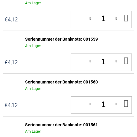
Am Lager
IN
€4,12
D
W
Seriennummer der Banknote: 001559
Am Lager
IN
€4,12
D
W
Seriennummer der Banknote: 001560
Am Lager
IN
€4,12
D
W
Seriennummer der Banknote: 001561
Am Lager