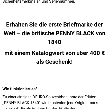
Sicherheitsmerkmalen und Seriennummer.
KONÍČEK,
NEBO
INVESTICE?
€28,44
Erhalten Sie die erste Briefmarke der
Welt – die britische PENNY BLACK von
1840
mit einem Katalogwert von über 400 €
als Geschenk!
Wie funktioniert es?
Zu einer einzigen 0 EURO-Souvenirbanknote der Edition
„PENNY BLACK 1840“ wird kostenlos jene Originalmarke
beigelegt, die als Vorlage für das Motiv der