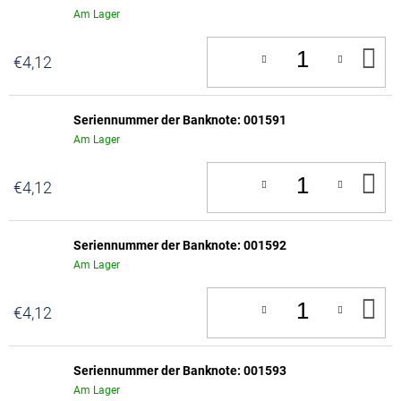
Am Lager
IN
€4,12
D
W
Seriennummer der Banknote: 001591
Am Lager
IN
€4,12
D
W
Seriennummer der Banknote: 001592
Am Lager
IN
€4,12
D
W
Seriennummer der Banknote: 001593
Am Lager