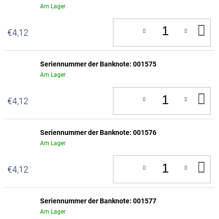
Am Lager
IN
€4,12
D
W
Seriennummer der Banknote: 001575
Am Lager
IN
€4,12
D
W
Seriennummer der Banknote: 001576
Am Lager
IN
€4,12
D
W
Seriennummer der Banknote: 001577
Am Lager