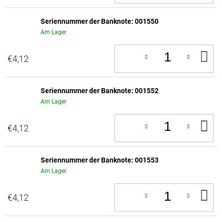
Seriennummer der Banknote: 001550
Am Lager
IN
€4,12
D
W
Seriennummer der Banknote: 001552
Am Lager
IN
€4,12
D
W
Seriennummer der Banknote: 001553
Am Lager
IN
€4,12
D
W