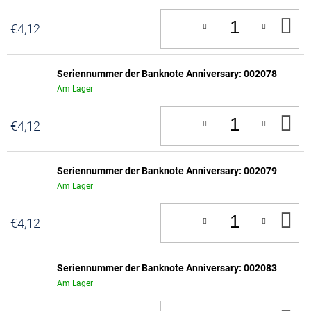
IN
€4,12
D
W
Seriennummer der Banknote Anniversary: 002078
Am Lager
IN
€4,12
D
W
Seriennummer der Banknote Anniversary: 002079
Am Lager
IN
€4,12
D
W
Seriennummer der Banknote Anniversary: 002083
Am Lager