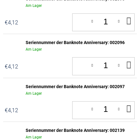
Am Lager
IN
€4,12
D
W
Seriennummer der Banknote Anniversary: 002096
Am Lager
IN
€4,12
D
W
Seriennummer der Banknote Anniversary: 002097
Am Lager
IN
€4,12
D
W
Seriennummer der Banknote Anniversary: 002139
Am Lager