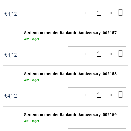
IN
€4,12
D
W
Seriennummer der Banknote Anniversary: 002157
Am Lager
IN
€4,12
D
W
Seriennummer der Banknote Anniversary: 002158
Am Lager
IN
€4,12
D
W
Seriennummer der Banknote Anniversary: 002159
Am Lager