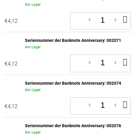
Am Lager
IN
€4,12
D
W
Seriennummer der Banknote Anniversary: 002071
Am Lager
IN
€4,12
D
W
Seriennummer der Banknote Anniversary: 002074
Am Lager
IN
€4,12
D
W
Seriennummer der Banknote Anniversary: 002076
Am Lager