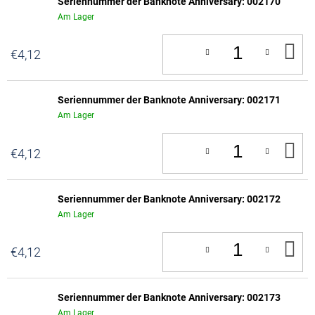
Seriennummer der Banknote Anniversary: 002170
Am Lager
IN
€4,12
D
W
Seriennummer der Banknote Anniversary: 002171
Am Lager
IN
€4,12
D
W
Seriennummer der Banknote Anniversary: 002172
Am Lager
IN
€4,12
D
W
Seriennummer der Banknote Anniversary: 002173
Am Lager