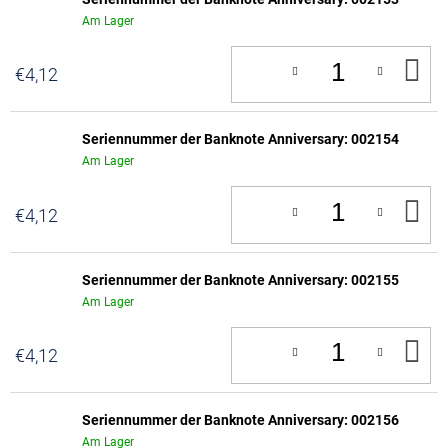
Am Lager
IN
€4,12
D
W
Seriennummer der Banknote Anniversary: 002154
Am Lager
IN
€4,12
D
W
Seriennummer der Banknote Anniversary: 002155
Am Lager
IN
€4,12
D
W
Seriennummer der Banknote Anniversary: 002156
Am Lager