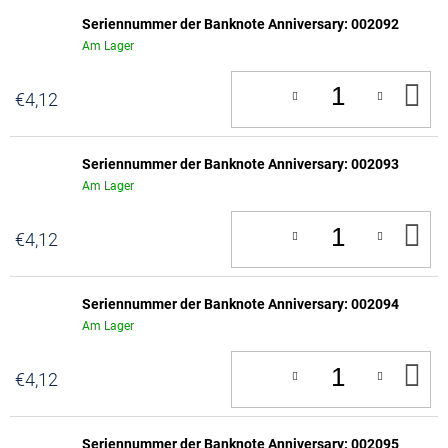
Seriennummer der Banknote Anniversary: 002092
Am Lager
IN
€4,12
D
W
Seriennummer der Banknote Anniversary: 002093
Am Lager
IN
€4,12
D
W
Seriennummer der Banknote Anniversary: 002094
Am Lager
IN
€4,12
D
W
Seriennummer der Banknote Anniversary: 002095