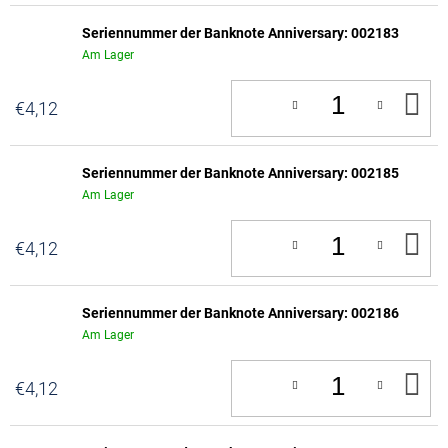
Seriennummer der Banknote Anniversary: 002183
Am Lager
IN
€4,12
D
W
Seriennummer der Banknote Anniversary: 002185
Am Lager
IN
€4,12
D
W
Seriennummer der Banknote Anniversary: 002186
Am Lager
IN
€4,12
D
W