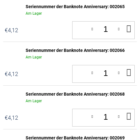
Seriennummer der Banknote Anniversary: 002065
Am Lager
IN
€4,12
D
W
Seriennummer der Banknote Anniversary: 002066
Am Lager
IN
€4,12
D
W
Seriennummer der Banknote Anniversary: 002068
Am Lager
IN
€4,12
D
W
Seriennummer der Banknote Anniversary: 002069