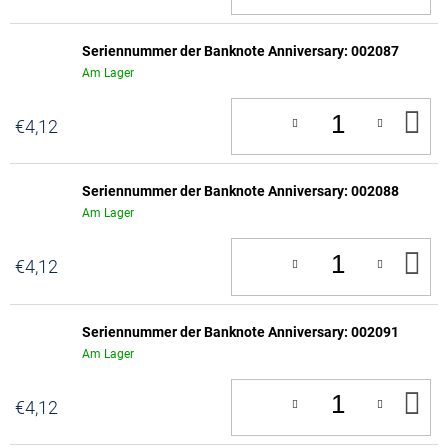
W
Seriennummer der Banknote Anniversary: 002087
Am Lager
IN
€4,12
D
W
Seriennummer der Banknote Anniversary: 002088
Am Lager
IN
€4,12
D
W
Seriennummer der Banknote Anniversary: 002091
Am Lager
IN
€4,12
D
W