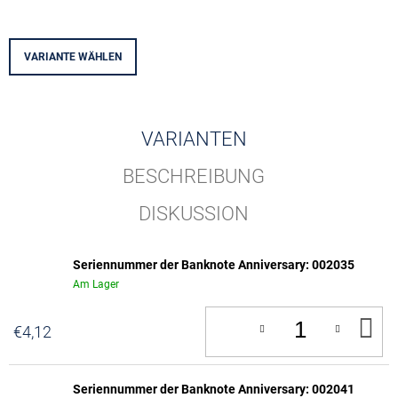
VARIANTE WÄHLEN
VARIANTEN
BESCHREIBUNG
DISKUSSION
Seriennummer der Banknote Anniversary: 002035
Am Lager
IN
€4,12
D
W
Seriennummer der Banknote Anniversary: 002041