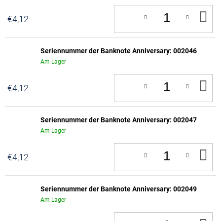
IN
€4,12
D
W
Seriennummer der Banknote Anniversary: 002046
Am Lager
IN
€4,12
D
W
Seriennummer der Banknote Anniversary: 002047
Am Lager
IN
€4,12
D
W
Seriennummer der Banknote Anniversary: 002049
Am Lager