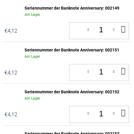
Seriennummer der Banknote Anniversary: 002149
Am Lager
IN
€4,12
D
W
Seriennummer der Banknote Anniversary: 002151
Am Lager
IN
€4,12
D
W
Seriennummer der Banknote Anniversary: 002152
Am Lager
IN
€4,12
D
W
Seriennummer der Banknote Anniversary: 002153