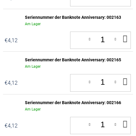
D
W
Seriennummer der Banknote Anniversary: 002163
Am Lager
IN
€4,12
D
W
Seriennummer der Banknote Anniversary: 002165
Am Lager
IN
€4,12
D
W
Seriennummer der Banknote Anniversary: 002166
Am Lager
IN
€4,12
D
W