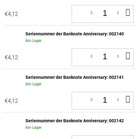
IN
€4,12
D
W
Seriennummer der Banknote Anniversary: 002140
Am Lager
IN
€4,12
D
W
Seriennummer der Banknote Anniversary: 002141
Am Lager
IN
€4,12
D
W
Seriennummer der Banknote Anniversary: 002142
Am Lager