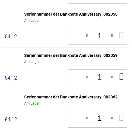
W
Seriennummer der Banknote Anniversary: 002058
Am Lager
IN
€4,12
D
W
Seriennummer der Banknote Anniversary: 002059
Am Lager
IN
€4,12
D
W
Seriennummer der Banknote Anniversary: 002062
Am Lager
IN
€4,12
D
W