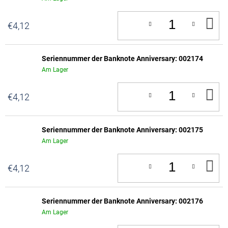
IN
€4,12
D
W
Seriennummer der Banknote Anniversary: 002174
Am Lager
IN
€4,12
D
W
Seriennummer der Banknote Anniversary: 002175
Am Lager
IN
€4,12
D
W
Seriennummer der Banknote Anniversary: 002176
Am Lager