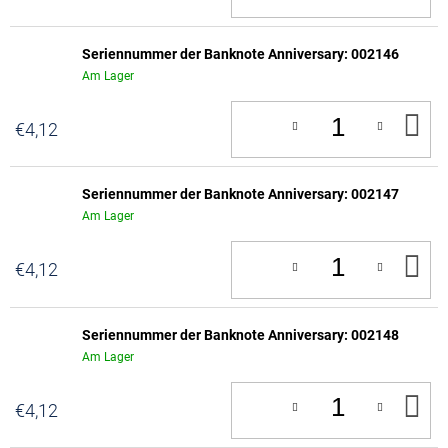
W
Seriennummer der Banknote Anniversary: 002146
Am Lager
IN
€4,12
D
W
Seriennummer der Banknote Anniversary: 002147
Am Lager
IN
€4,12
D
W
Seriennummer der Banknote Anniversary: 002148
Am Lager
IN
€4,12
D
W