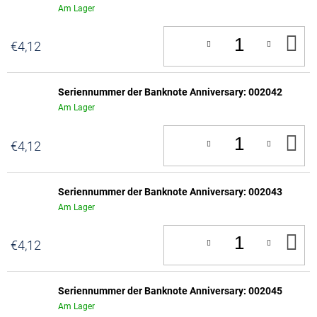
Am Lager
IN
€4,12
D
W
Seriennummer der Banknote Anniversary: 002042
Am Lager
IN
€4,12
D
W
Seriennummer der Banknote Anniversary: 002043
Am Lager
IN
€4,12
D
W
Seriennummer der Banknote Anniversary: 002045
Am Lager