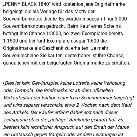
„PENNY BLACK 1840“ wird kostenlos jene Originalmarke
beigelegt, die als Vorlage für das Motiv der
Souvenirbanknote diente. Es wurden insgesamt nur 3.000
Souvenirbanknoten gedruckt. Beim Kauf eines Scheins
beträgt Ihre Chance 1:3000, bei zwei Exemplaren bereits
1:1500 und bei fünf Exemplaren sogar 1:600 die
Originalmarke als Geschenk zu erhalten. Je mehr
Souvenirscheine Sie kaufen, desto höher ist Ihre Chance,
genau jenen mit der beigefügten Originalmarke zu erhalten.
(
Dies ist kein Gewinnspiel, keine Lotterie, keine Verlosung
oder Tombola. Die Briefmarke ist ab dem offiziellen
Verkaufsstart der Edition einer fixen Seriennummer beigefügt
und wird separat verschickt, etwa 2 Wochen nach dem Kauf
des Artikels. Der Käufer erfährt daher erst nach dieser
Zeitspanne ob er die „richtige“ Banknote gekauft hat. Es
besteht kein rechtlicher Anspruch auf den Erhalt der Marke,
ein Umtausch gegen Bargeld oder andere Leistungen ist