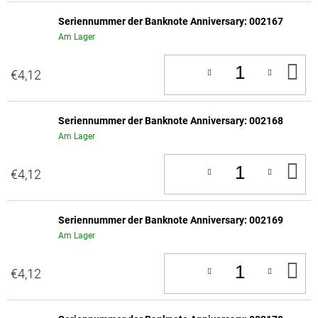
Seriennummer der Banknote Anniversary: 002167
Am Lager
IN
€4,12
D
W
Seriennummer der Banknote Anniversary: 002168
Am Lager
IN
€4,12
D
W
Seriennummer der Banknote Anniversary: 002169
Am Lager
IN
€4,12
D
W