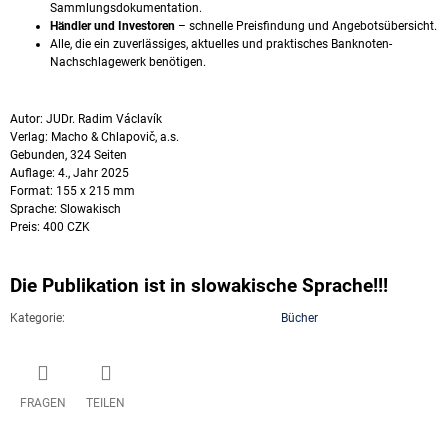
Sammlungsdokumentation.
Händler und Investoren
– schnelle Preisfindung und Angebotsübersicht.
Alle, die ein zuverlässiges, aktuelles und praktisches Banknoten-
Nachschlagewerk benötigen.
Autor: JUDr. Radim Václavík
Verlag: Macho & Chlapovič, a.s.
Gebunden, 324 Seiten
Auflage: 4., Jahr 2025
Format: 155 x 215 mm
Sprache: Slowakisch
Preis: 400 CZK
Die Publikation ist in slowakische Sprache!!!
Kategorie
:
Bücher
FRAGEN
TEILEN