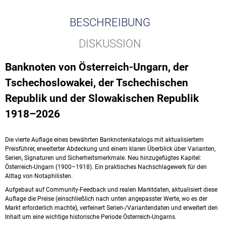
BESCHREIBUNG
DISKUSSION
Banknoten von Österreich-Ungarn, der
Tschechoslowakei, der Tschechischen
Republik und der Slowakischen Republik
1918–2026
Die vierte Auflage eines bewährten Banknotenkatalogs mit aktualisiertem
Preisführer, erweiterter Abdeckung und einem klaren Überblick über Varianten,
Serien, Signaturen und Sicherheitsmerkmale. Neu hinzugefügtes Kapitel:
Österreich-Ungarn (1900–1918). Ein praktisches Nachschlagewerk für den
Alltag von Notaphilisten.
Aufgebaut auf Community-Feedback und realen Marktdaten, aktualisiert diese
Auflage die Preise (einschließlich nach unten angepasster Werte, wo es der
Markt erforderlich machte), verfeinert Serien-/Variantendaten und erweitert den
Inhalt um eine wichtige historische Periode Österreich-Ungarns.