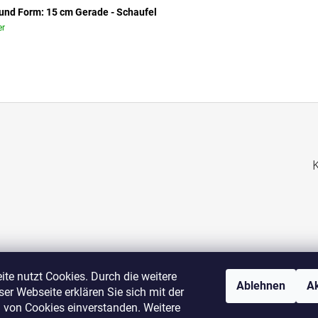
und Form: 15 cm Gerade - Schaufel
r
te nutzt Cookies. Durch die weitere
Ablehnen
Ak
er Webseite erklären Sie sich mit der
von Cookies einverstanden. Weitere