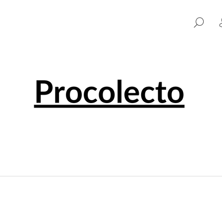
SU
WAS SUCHEN SIE?
SUCHEN
WIR EMPFEHLEN
0 EUR SOUVENIR PENNY BLACK 001501
0 EUR SOUVENI