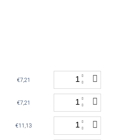
IN
€7,21
DEN
WARENKOR
IN
€7,21
DEN
WARENKOR
IN
€11,13
DEN
WARENKOR