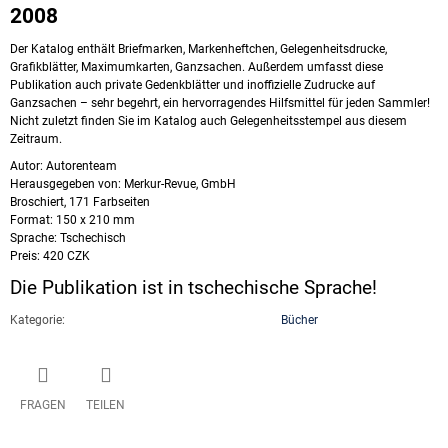
2008
Der Katalog enthält Briefmarken, Markenheftchen, Gelegenheitsdrucke,
Grafikblätter, Maximumkarten, Ganzsachen. Außerdem umfasst diese
Publikation auch private Gedenkblätter und inoffizielle Zudrucke auf
Ganzsachen – sehr begehrt, ein hervorragendes Hilfsmittel für jeden Sammler!
Nicht zuletzt finden Sie im Katalog auch Gelegenheitsstempel aus diesem
Zeitraum.
Autor: Autorenteam
Herausgegeben von: Merkur-Revue, GmbH
Broschiert, 171 Farbseiten
Format: 150 x 210 mm
Sprache: Tschechisch
Preis: 420 CZK
Die Publikation ist in tschechische Sprache!
Kategorie
:
Bücher
FRAGEN
TEILEN