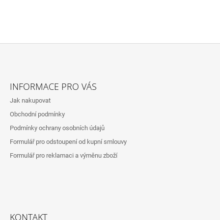
Z
Á
INFORMACE PRO VÁS
P
Jak nakupovat
A
Obchodní podmínky
T
Podmínky ochrany osobních údajů
Í
Formulář pro odstoupení od kupní smlouvy
Formulář pro reklamaci a výměnu zboží
KONTAKT