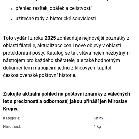
přehled razítek, obálek a celistvostí
užitečné rady a historické souvislosti
Toto vydání z roku
2025
zohledňuje nejnovější poznatky z
oblasti filatelie, aktualizace cen i nové objevy v oblasti
protektorátní pošty. Katalog se tak stává nejen nezbytným
nástrojem pro každého sběratele, ale také hodnotným
dokumentem mapujícím jednu z klíčových kapitol
československé poštovní historie.
Získejte aktuální pohled na poštovní známky z válečných
let s precizností a odborností, jakou přináší jen Miroslav
Krejný.
Kategorie
:
Knihy
Hmotnost
:
1 kg