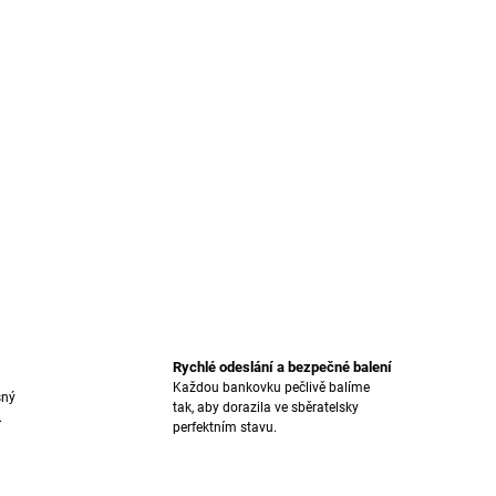
Rychlé odeslání a bezpečné balení
Každou bankovku pečlivě balíme
sný
tak, aby dorazila ve sběratelsky
.
perfektním stavu.