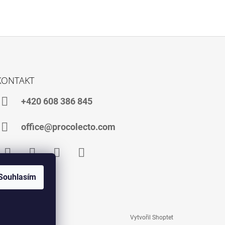
KONTAKT
+420 608 386 845
office@procolecto.com
Facebook
Instagram
TikTok
YouTube
Souhlasím
Vytvořil Shoptet