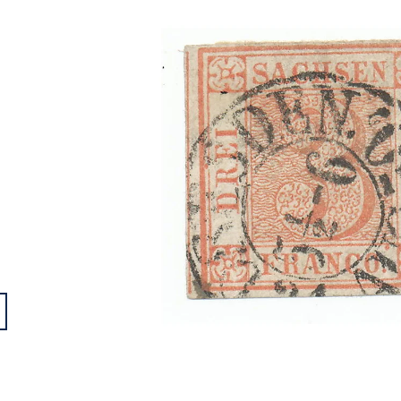
- 002000
- 001000
100 Kč
100 Kč