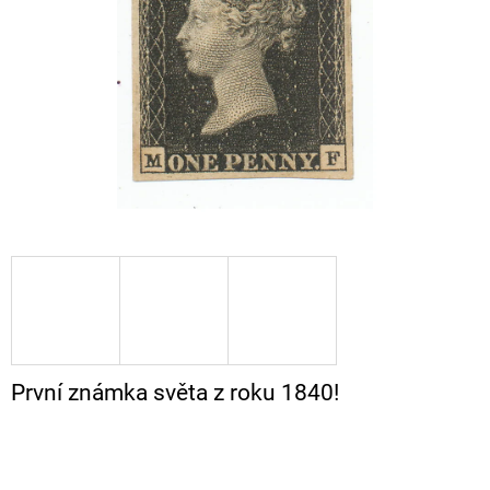
A
J
Í
T
?
HLEDAT
D
O
P
První známka světa z roku 1840!
O
R
U
Č
U