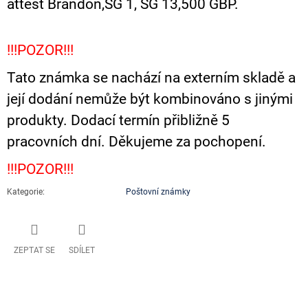
attest Brandon,SG 1, SG 13,500 GBP.
!!!POZOR!!!
Tato známka se nachází na externím skladě a
její dodání nemůže být kombinováno s jinými
produkty. Dodací termín přibližně 5
pracovních dní. Děkujeme za pochopení.
!!!POZOR!!!
Kategorie
:
Poštovní známky
ZEPTAT SE
SDÍLET